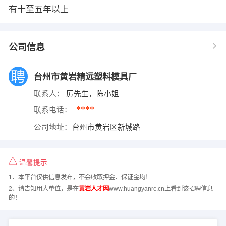
有十至五年以上
公司信息
台州市黄岩精远塑料模具厂
联系人：
厉先生，陈小姐
****
联系电话：
公司地址：
台州市黄岩区新城路
温馨提示
1、本平台仅供信息发布，不会收取押金、保证金均！
2、请告知用人单位，是在
黄岩人才网
www.huangyanrc.cn上看到该招聘信息
的！